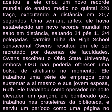
aceitou, e ele criou um novo recorde
mundial do ensino médio no quintal 220
traço, executando a distância em 20,7
segundos. Uma semana antes, ele havia
estabelecido um novo recorde mundial no
salto em distância, saltando 24 pés 11 3/4
polegadas. carreira trilha da High School
sensacional Owens 'resultou em ele ser
recrutado por dezenas de faculdades.
Owens escolheu o Ohio State University,
embora OSU não poderia oferecer uma
bolsa de atletismo no momento. Ele
trabalhou uma série de empregos para
sustentar a si mesmo e sua jovem esposa,
Ruth. Ele trabalhou como operador de noite
elevador, um garçom, ele bombeado gás,
trabalhou nas prateleiras da biblioteca, e
serviu um período como uma página no