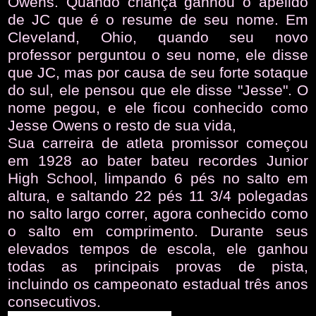
Owens. Quando criança ganhou o apelido
de JC que é o resume de seu nome. Em
Cleveland, Ohio, quando seu novo
professor perguntou o seu nome, ele disse
que JC, mas por causa de seu forte sotaque
do sul, ele pensou que ele disse "Jesse". O
nome pegou, e ele ficou conhecido como
Jesse Owens o resto de sua vida,
Sua carreira de atleta promissor começou
em 1928 ao bater bateu recordes Junior
High School, limpando 6 pés no salto em
altura, e saltando 22 pés 11 3/4 polegadas
no salto largo correr, agora conhecido como
o salto em comprimento. Durante seus
elevados tempos de escola, ele ganhou
todas as principais provas de pista,
incluindo os campeonato estadual três anos
consecutivos.